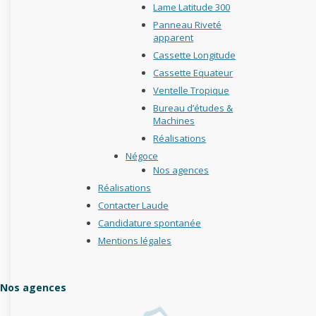
Lame Latitude 300
Panneau Riveté
apparent
Cassette Longitude
Cassette Equateur
Ventelle Tropique
Bureau d’études &
Machines
Réalisations
Négoce
Nos agences
Réalisations
Contacter Laude
Candidature spontanée
Mentions légales
Nos agences