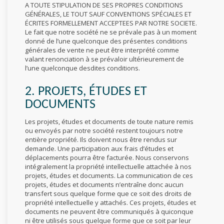
A TOUTE STIPULATION DE SES PROPRES CONDITIONS
GÉNÉRALES, LE TOUT SAUF CONVENTIONS SPÉCIALES ET
ÉCRITES FORMELLEMENT ACCEPTEES PAR NOTRE SOCIETE.
Le fait que notre société ne se prévale pas à un moment
donné de l’une quelconque des présentes conditions
générales de vente ne peut être interprété comme
valant renonciation à se prévaloir ultérieurement de
l’une quelconque desdites conditions.
2. PROJETS, ÉTUDES ET
DOCUMENTS
Les projets, études et documents de toute nature remis
ou envoyés par notre société restent toujours notre
entière propriété. Ils doivent nous être rendus sur
demande. Une participation aux frais d’études et
déplacements pourra être facturée. Nous conservons
intégralement la propriété intellectuelle attachée à nos
projets, études et documents. La communication de ces
projets, études et documents n’entraîne donc aucun
transfert sous quelque forme que ce soit des droits de
propriété intellectuelle y attachés. Ces projets, études et
documents ne peuvent être communiqués à quiconque
ni être utilisés sous quelque forme que ce soit par leur