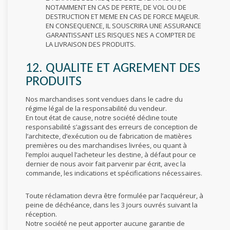
NOTAMMENT EN CAS DE PERTE, DE VOL OU DE
DESTRUCTION ET MEME EN CAS DE FORCE MAJEUR.
EN CONSEQUENCE, IL SOUSCRIRA UNE ASSURANCE
GARANTISSANT LES RISQUES NES A COMPTER DE
LA LIVRAISON DES PRODUITS.
12. QUALITE ET AGREMENT DES
PRODUITS
Nos marchandises sont vendues dans le cadre du
régime légal de la responsabilité du vendeur.
En tout état de cause, notre société décline toute
responsabilité s’agissant des erreurs de conception de
l’architecte, d’exécution ou de fabrication de matières
premières ou des marchandises livrées, ou quant à
l’emploi auquel l’acheteur les destine, à défaut pour ce
dernier de nous avoir fait parvenir par écrit, avec la
commande, les indications et spécifications nécessaires.
Toute réclamation devra être formulée par l’acquéreur, à
peine de déchéance, dans les 3 jours ouvrés suivant la
réception.
Notre société ne peut apporter aucune garantie de