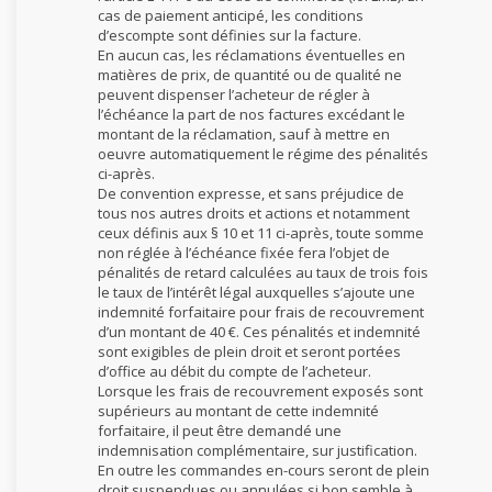
cas de paiement anticipé, les conditions
d’escompte sont définies sur la facture.
En aucun cas, les réclamations éventuelles en
matières de prix, de quantité ou de qualité ne
peuvent dispenser l’acheteur de régler à
l’échéance la part de nos factures excédant le
montant de la réclamation, sauf à mettre en
oeuvre automatiquement le régime des pénalités
ci-après.
De convention expresse, et sans préjudice de
tous nos autres droits et actions et notamment
ceux définis aux § 10 et 11 ci-après, toute somme
non réglée à l’échéance fixée fera l’objet de
pénalités de retard calculées au taux de trois fois
le taux de l’intérêt légal auxquelles s’ajoute une
indemnité forfaitaire pour frais de recouvrement
d’un montant de 40 €. Ces pénalités et indemnité
sont exigibles de plein droit et seront portées
d’office au débit du compte de l’acheteur.
Lorsque les frais de recouvrement exposés sont
supérieurs au montant de cette indemnité
forfaitaire, il peut être demandé une
indemnisation complémentaire, sur justification.
En outre les commandes en-cours seront de plein
droit suspendues ou annulées si bon semble à