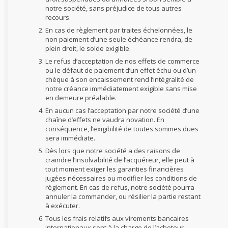
notre société, sans préjudice de tous autres
recours.
En cas de règlement par traites échelonnées, le
non paiement d’une seule échéance rendra, de
plein droit, le solde exigible.
Le refus d’acceptation de nos effets de commerce
ou le défaut de paiement d’un effet échu ou d’un
chèque à son encaissement rend l’intégralité de
notre créance immédiatement exigible sans mise
en demeure préalable.
En aucun cas l’acceptation par notre société d’une
chaîne d’effets ne vaudra novation. En
conséquence, l’exigibilité de toutes sommes dues
sera immédiate.
Dès lors que notre société a des raisons de
craindre l’insolvabilité de l’acquéreur, elle peut à
tout moment exiger les garanties financières
jugées nécessaires ou modifier les conditions de
règlement. En cas de refus, notre société pourra
annuler la commander, ou résilier la partie restant
à exécuter.
Tous les frais relatifs aux virements bancaires
internationaux sont à la charge de l’acheteur.