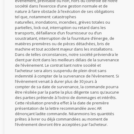
évènement, prévisible ou non, hors du contrôle de notre
société dans l’exercice d’une gestion normale et de
nature à faire obstacle à l’exécution de ses obligations
tel que, notamment: catastrophes
naturelles, inondations, incendies, grèves totales ou
partielles, lock-out, interruption ou retard dans les
transports, défaillance d’un fournisseur ou d’un
soustraitant, interruption de la fourniture d’énergie, de
matières premières ou de pièces détachées, bris de
machine et tout accident majeur dans les installations.
Dans de telles circonstances, notre société préviendra le
client par écrit dans les meilleurs délais de la survenance
de l’évènement. Le contrat liant notre société et
l’acheteur sera alors suspendu de plein droit sans
indemnité à compter de la survenance de l’évènement. Si
l’évènement venait à durer plus de 30 jours à
compter de sa date de survenance, la commande pourra
être résiliée par la partie la plus diligente sans qu’aucune
des parties prétende à l’octroi de dommages et intérêts.
Cette résiliation prendra effet à la date de première
présentation de la lettre recommandée avec AR
dénonçant ladite commande. Néanmoins les quantités
prêtes à livrer ou déjà commandées au moment de
l’événement devront être acceptées par l’acheteur.