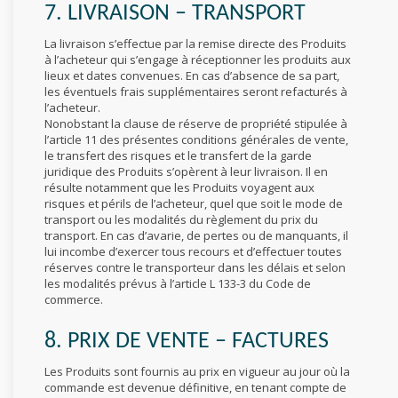
7. LIVRAISON – TRANSPORT
La livraison s’effectue par la remise directe des Produits
à l’acheteur qui s’engage à réceptionner les produits aux
lieux et dates convenues. En cas d’absence de sa part,
les éventuels frais supplémentaires seront refacturés à
l’acheteur.
Nonobstant la clause de réserve de propriété stipulée à
l’article 11 des présentes conditions générales de vente,
le transfert des risques et le transfert de la garde
juridique des Produits s’opèrent à leur livraison. Il en
résulte notamment que les Produits voyagent aux
risques et périls de l’acheteur, quel que soit le mode de
transport ou les modalités du règlement du prix du
transport. En cas d’avarie, de pertes ou de manquants, il
lui incombe d’exercer tous recours et d’effectuer toutes
réserves contre le transporteur dans les délais et selon
les modalités prévus à l’article L 133-3 du Code de
commerce.
8. PRIX DE VENTE – FACTURES
Les Produits sont fournis au prix en vigueur au jour où la
commande est devenue définitive, en tenant compte de