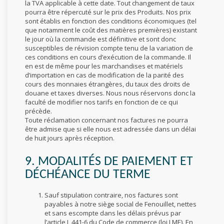
la TVA applicable à cette date. Tout changement de taux
pourra être répercuté sur le prix des Produits. Nos prix
sont établis en fonction des conditions économiques (tel
que notamment le coût des matières premières) existant
le jour où la commande est définitive et sont donc
susceptibles de révision compte tenu de la variation de
ces conditions en cours d’exécution de la commande. Il
en est de même pour les marchandises et matériels
d’importation en cas de modification de la parité des
cours des monnaies étrangères, du taux des droits de
douane et taxes diverses. Nous nous réservons donc la
faculté de modifier nos tarifs en fonction de ce qui
précède.
Toute réclamation concernant nos factures ne pourra
être admise que si elle nous est adressée dans un délai
de huit jours après réception.
9. MODALITÉS DE PAIEMENT ET
DÉCHÉANCE DU TERME
Sauf stipulation contraire, nos factures sont
payables à notre siège social de Fenouillet, nettes
et sans escompte dans les délais prévus par
l’article L 441-6 du Code de commerce (loi LME). En