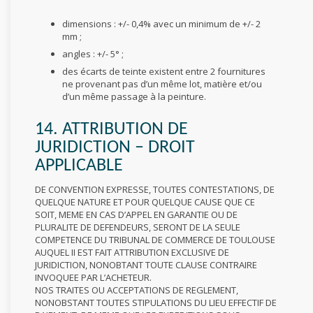
dimensions : +/- 0,4% avec un minimum de +/- 2
mm ;
angles : +/- 5° ;
des écarts de teinte existent entre 2 fournitures
ne provenant pas d’un même lot, matière et/ou
d’un même passage à la peinture.
14. ATTRIBUTION DE
JURIDICTION – DROIT
APPLICABLE
DE CONVENTION EXPRESSE, TOUTES CONTESTATIONS, DE
QUELQUE NATURE ET POUR QUELQUE CAUSE QUE CE
SOIT, MEME EN CAS D’APPEL EN GARANTIE OU DE
PLURALITE DE DEFENDEURS, SERONT DE LA SEULE
COMPETENCE DU TRIBUNAL DE COMMERCE DE TOULOUSE
AUQUEL II EST FAIT ATTRIBUTION EXCLUSIVE DE
JURIDICTION, NONOBTANT TOUTE CLAUSE CONTRAIRE
INVOQUEE PAR L’ACHETEUR.
NOS TRAITES OU ACCEPTATIONS DE REGLEMENT,
NONOBSTANT TOUTES STIPULATIONS DU LIEU EFFECTIF DE