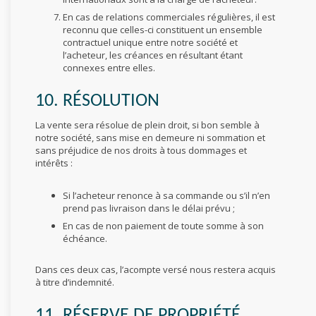
En cas de relations commerciales régulières, il est
reconnu que celles-ci constituent un ensemble
contractuel unique entre notre société et
l’acheteur, les créances en résultant étant
connexes entre elles.
10. RÉSOLUTION
La vente sera résolue de plein droit, si bon semble à
notre société, sans mise en demeure ni sommation et
sans préjudice de nos droits à tous dommages et
intérêts :
Si l’acheteur renonce à sa commande ou s’il n’en
prend pas livraison dans le délai prévu ;
En cas de non paiement de toute somme à son
échéance.
Dans ces deux cas, l’acompte versé nous restera acquis
à titre d’indemnité.
11. RÉSERVE DE PROPRIÉTÉ