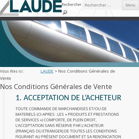
Skip to content
Rechercher
Menu
LAUDE
>
Nos Conditions Générales de
Vous êtes ici :
Vente
Nos Conditions Générales de Vente
1. ACCEPTATION DE L’ACHETEUR
TOUTE COMMANDE DE MARCHANDISES ET/OU DE
MATERIELS (CI-APRES : LES « PRODUITS ET PRESTATIONS
DE SERVICES ») COMPORTE, DE PLEIN DROIT,
L’ACCEPTATION SANS RÉSERVE PAR L’ACHETEUR
(FRANÇAIS OU ETRANGER) DE TOUTES LES CONDITIONS
FIGURANT AU PRÉSENT DOCUMENT ET SA RENONCIATION