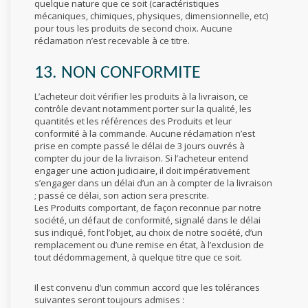
quelque nature que ce soit (caractéristiques
mécaniques, chimiques, physiques, dimensionnelle, etc)
pour tous les produits de second choix. Aucune
réclamation n’est recevable à ce titre.
13. NON CONFORMITE
L’acheteur doit vérifier les produits à la livraison, ce
contrôle devant notamment porter sur la qualité, les
quantités et les références des Produits et leur
conformité à la commande. Aucune réclamation n’est
prise en compte passé le délai de 3 jours ouvrés à
compter du jour de la livraison. Si l’acheteur entend
engager une action judiciaire, il doit impérativement
s’engager dans un délai d’un an à compter de la livraison
; passé ce délai, son action sera prescrite.
Les Produits comportant, de façon reconnue par notre
société, un défaut de conformité, signalé dans le délai
sus indiqué, font l’objet, au choix de notre société, d’un
remplacement ou d’une remise en état, à l’exclusion de
tout dédommagement, à quelque titre que ce soit.
Il est convenu d’un commun accord que les tolérances
suivantes seront toujours admises :