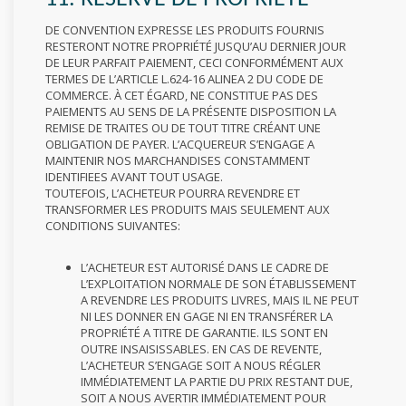
DE CONVENTION EXPRESSE LES PRODUITS FOURNIS
RESTERONT NOTRE PROPRIÉTÉ JUSQU’AU DERNIER JOUR
DE LEUR PARFAIT PAIEMENT, CECI CONFORMÉMENT AUX
TERMES DE L’ARTICLE L.624-16 ALINEA 2 DU CODE DE
COMMERCE. À CET ÉGARD, NE CONSTITUE PAS DES
PAIEMENTS AU SENS DE LA PRÉSENTE DISPOSITION LA
REMISE DE TRAITES OU DE TOUT TITRE CRÉANT UNE
OBLIGATION DE PAYER. L’ACQUEREUR S’ENGAGE A
MAINTENIR NOS MARCHANDISES CONSTAMMENT
IDENTIFIEES AVANT TOUT USAGE.
TOUTEFOIS, L’ACHETEUR POURRA REVENDRE ET
TRANSFORMER LES PRODUITS MAIS SEULEMENT AUX
CONDITIONS SUIVANTES:
L’ACHETEUR EST AUTORISÉ DANS LE CADRE DE
L’EXPLOITATION NORMALE DE SON ÉTABLISSEMENT
A REVENDRE LES PRODUITS LIVRES, MAIS IL NE PEUT
NI LES DONNER EN GAGE NI EN TRANSFÉRER LA
PROPRIÉTÉ A TITRE DE GARANTIE. ILS SONT EN
OUTRE INSAISISSABLES. EN CAS DE REVENTE,
L’ACHETEUR S’ENGAGE SOIT A NOUS RÉGLER
IMMÉDIATEMENT LA PARTIE DU PRIX RESTANT DUE,
SOIT A NOUS AVERTIR IMMÉDIATEMENT POUR