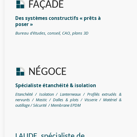
FAÇADE
Des systèmes constructifs « prêts à
poser »
Bureau d’études, conseil, CAO, plans 3D
NÉGOCE
Spécialiste étanchéité & isolation
Etanchéité / Isolation / Lanterneaux / Profilés extrudés &
nervurés / Mastic / Dalles & plots / Visserie /
Matériel &
outillage / Sécurité / Membrane EPDM
LAUDE, spécialiste de