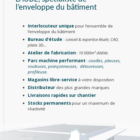
l’enveloppe du bâtiment
Interlocuteur unique
pour l’ensemble de
l’enveloppe du bâtiment
Bureau d’étude
:
conseil & expertise étude, CAO,
plans 3D…
Atelier de fabrication
:
10 000m² dédiés
Parc machine performant
:
cisailles, plieuses,
rouleuses, poinçonneuses, détoureuses,
profileuse.
Magasins libre-service
à votre disposition
Distributeur
des plus grandes marques
Livraisons rapides sur chantier
Stocks permanents
pour un maximum de
réactivité